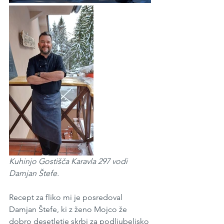
Kuhinjo Gostišča Karavla 297 vodi 
Damjan Štefe.
Recept za fliko mi je posredoval 
Damjan Štefe, ki z ženo Mojco že 
dobro desetletje skrbi za podljubeljsko 