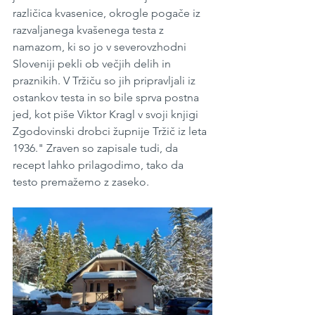
različica kvasenice, okrogle pogače iz 
razvaljanega kvašenega testa z 
namazom, ki so jo v severovzhodni 
Sloveniji pekli ob večjih delih in 
praznikih. V Tržiču so jih pripravljali iz 
ostankov testa in so bile sprva postna 
jed, kot piše Viktor Kragl v svoji knjigi 
Zgodovinski drobci župnije Tržič iz leta 
1936." Zraven so zapisale tudi, da 
recept lahko prilagodimo, tako da 
testo premažemo z zaseko.