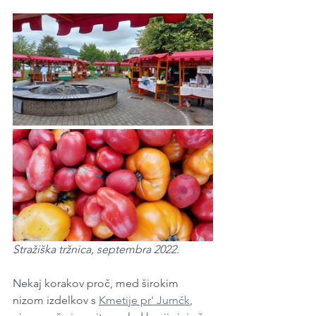
Stražiška tržnica, septembra 2022.
Nekaj korakov proč, med širokim 
nizom izdelkov s 
Kmetije pr' Jurnčk
, 