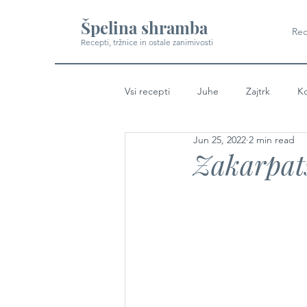
Špelina shramba
Rec
Recepti, tržnice in ostale zanimivosti
Vsi recepti
Juhe
Zajtrk
Ko
Jun 25, 2022
2 min read
Zakarpat