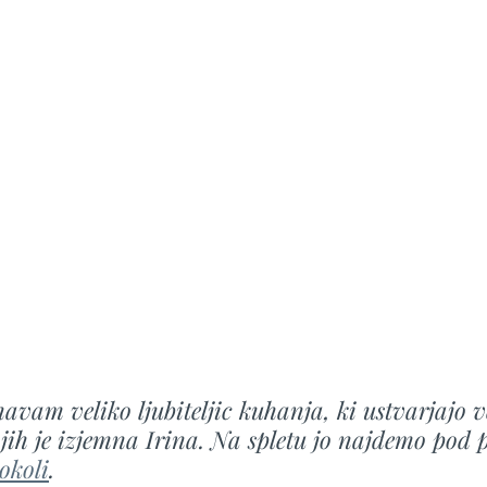
avam veliko ljubiteljic kuhanja, ki ustvarjajo 
jih je izjemna Irina. Na spletu jo najdemo pod
okoli
.