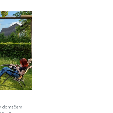
e v domačem 