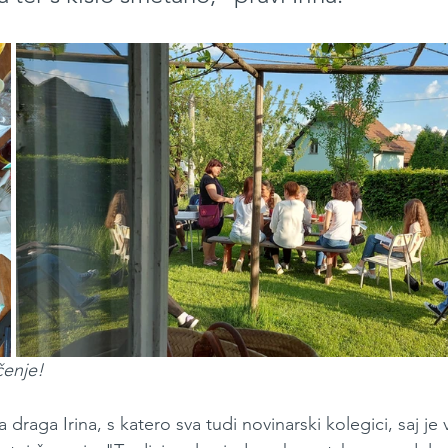
čenje!
 draga Irina, s katero sva tudi novinarski kolegici, saj j