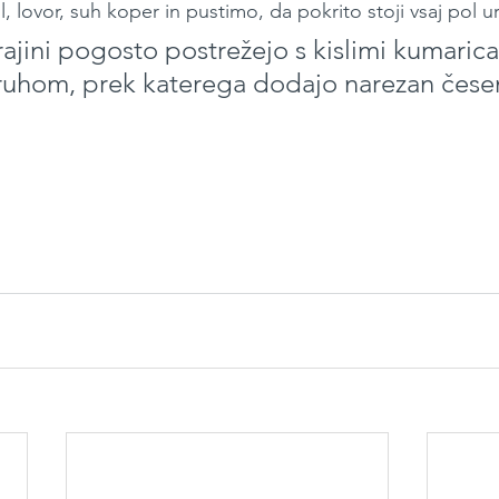
 lovor, suh koper in pustimo, da pokrito stoji vsaj pol u
ajini pogosto postrežejo s kislimi kumarica
uhom, prek katerega dodajo narezan česen