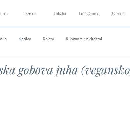
epti
Tržnice
Lokalci
Let's Cook!
O meni
silo
Sladice
Solate
S kvasom / z drožmi
ska gobova juha (vegansko