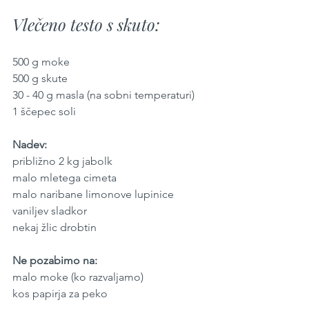
Vlečeno testo s skuto:
500 g moke
500 g skute
30 - 40 g masla (na sobni temperaturi)
1 ščepec soli
Nadev:
približno 2 kg jabolk
malo mletega cimeta
malo naribane limonove lupinice
vaniljev sladkor
nekaj žlic drobtin
Ne pozabimo na:
malo moke (ko razvaljamo)
kos papirja za peko