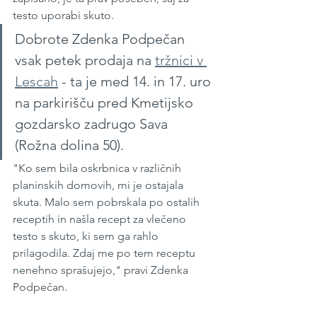
testo uporabi skuto.
Dobrote Zdenka Podpečan 
vsak petek prodaja na 
tržnici v 
Lescah
 - ta je med 14. in 17. uro 
na parkirišču pred Kmetijsko 
gozdarsko zadrugo Sava 
(Rožna dolina 50).
"Ko sem bila oskrbnica v različnih 
planinskih domovih, mi je ostajala 
skuta. Malo sem pobrskala po ostalih 
receptih in našla recept za vlečeno 
testo s skuto, ki sem ga rahlo 
prilagodila. Zdaj me po tem receptu 
nenehno sprašujejo," pravi Zdenka 
Podpečan.