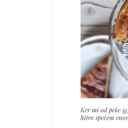
Ker mi od peke 
ja
hitro spečem enos