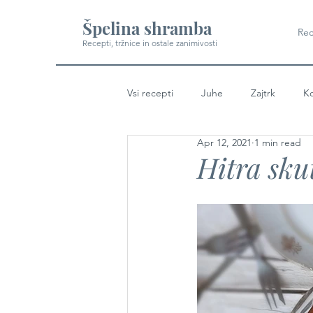
Špelina shramba
Rec
Recepti, tržnice in ostale zanimivosti
Vsi recepti
Juhe
Zajtrk
Ko
Apr 12, 2021
1 min read
Hitra sku