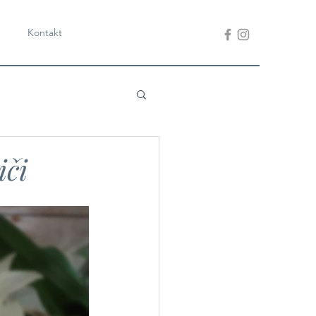
Kontakt
iči