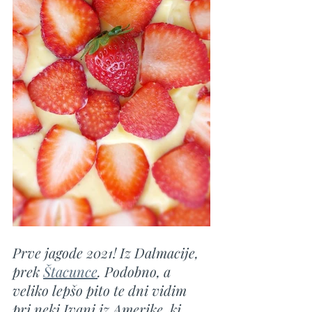
Prve jagode 2021! Iz Dalmacije, 
prek 
Štacunce
. Podobno, a 
veliko lepšo pito te dni vidim 
pri neki Ivani iz Amerike, ki 