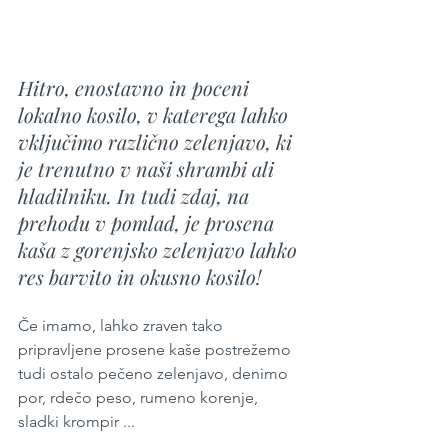
Hitro, enostavno in poceni 
lokalno kosilo, v katerega lahko 
vključimo različno zelenjavo, ki 
je trenutno v naši shrambi ali 
hladilniku. In tudi zdaj, na 
prehodu v pomlad, je prosena 
kaša z gorenjsko zelenjavo lahko 
res barvito in okusno kosilo!
Če imamo, lahko zraven tako 
pripravljene prosene kaše postrežemo 
tudi ostalo pečeno zelenjavo, denimo 
por, rdečo peso, rumeno korenje, 
sladki krompir ...