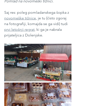
Pomlad na novomeški tržnici.
Saj res: poleg pomladanskega šopka z 
novomeške tržnice
, je tu (čisto zgoraj 
na fotografiji, komajda se ga vidi) tudi 
prvi letošnji regrat
, ki ga je nabrala 
prijateljica z Dolenjske.