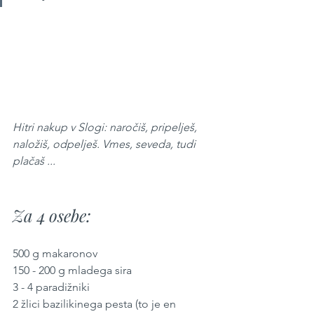
Hitri nakup v Slogi: naročiš, pripelješ, 
naložiš, odpelješ. Vmes, seveda, tudi 
plačaš ...
Za 4 osebe:
500 g makaronov
150 - 200 g mladega sira
3 - 4 paradižniki
2 žlici bazilikinega pesta (to je en 