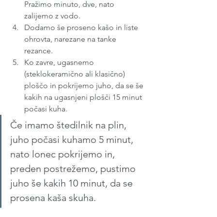
Pražimo minuto, dve, nato 
zalijemo z vodo.
Dodamo še proseno kašo in liste 
ohrovta, narezane na tanke 
rezance.
Ko zavre, ugasnemo 
(steklokeramično ali klasično) 
ploščo in pokrijemo juho, da se še 
kakih na ugasnjeni plošči 15 minut 
počasi kuha.
Če imamo štedilnik na plin, 
juho počasi kuhamo 5 minut, 
nato lonec pokrijemo in, 
preden postrežemo, pustimo 
juho še kakih 10 minut, da se 
prosena kaša skuha.