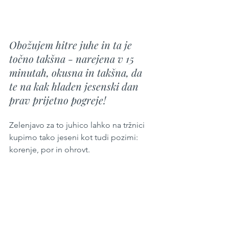
Obožujem hitre juhe in ta je 
točno takšna - narejena v 15 
minutah, okusna in takšna, da 
te na kak hladen jesenski dan 
prav prijetno pogreje!
Zelenjavo za to juhico lahko na tržnici 
kupimo tako jeseni kot tudi pozimi: 
korenje, por in ohrovt.