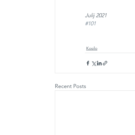
Julij 2021
#101
Kosilo
Recent Posts