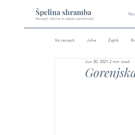
Špelina shramba
Rec
Recepti, tržnice in ostale zanimivosti
Vsi recepti
Juhe
Zajtrk
Ko
Jun 30, 2021
2 min read
Gorenjsk