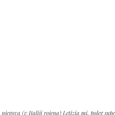
njegova (v Italiji rojena) Letizia mi, poleg supe