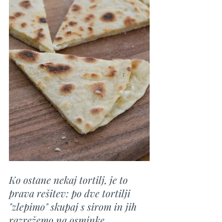
Ko ostane nekaj tortilj, je to 
prava rešitev: po dve tortilji 
"zlepimo" skupaj s sirom in jih 
razrežemo na osminke.