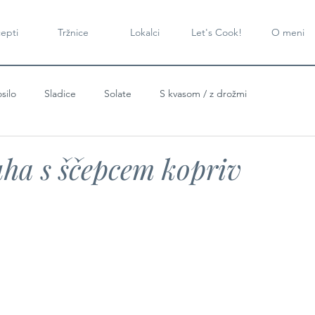
epti
Tržnice
Lokalci
Let's Cook!
O meni
silo
Sladice
Solate
S kvasom / z drožmi
ha s ščepcem kopriv