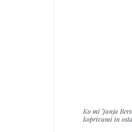
Ko mi Janja Bern
koprivami in osta