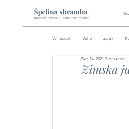
Špelina shramba
Rec
Recepti, tržnice in ostale zanimivosti
Vsi recepti
Juhe
Zajtrk
Ko
Dec 14, 2021
2 min read
Zimska ju