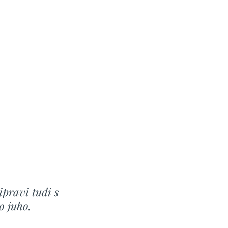
ipravi tudi s 
o juho. 