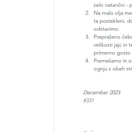
zelo natančni - p
Na malo olja me
ta postekleni, 
odstavimo.
Prepraženo čebu
velikosti jajc in
primerno gosto
Premešamo in ob
ognju z obeh str
December 2023
#331