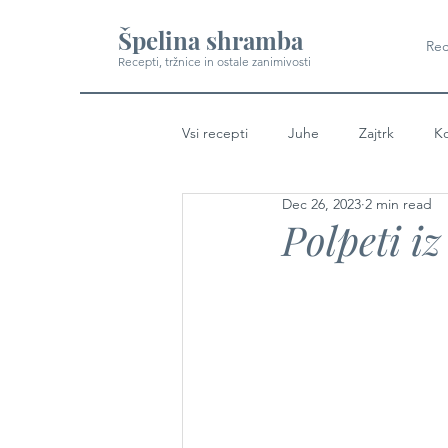
Špelina shramba
Rec
Recepti, tržnice in ostale zanimivosti
Vsi recepti
Juhe
Zajtrk
Ko
Dec 26, 2023
2 min read
Polpeti iz