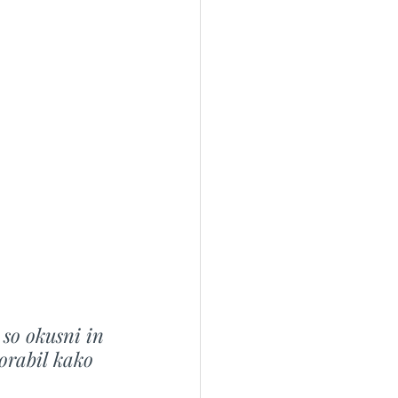
 so okusni in 
porabil kako 